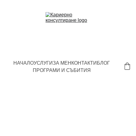
Трансформирай начина си на работа
НАЧАЛО
УСЛУГИ
ЗА МЕН
КОНТАКТИ
БЛОГ
ПРОГРАМИ И СЪБИТИЯ